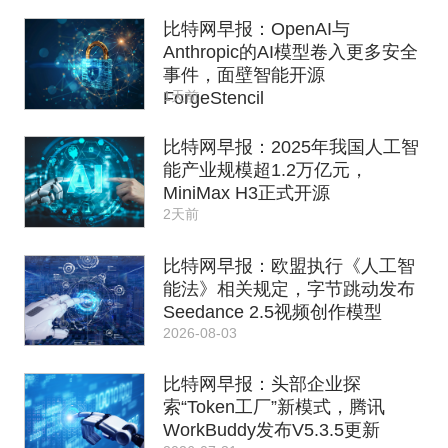
比特网早报：OpenAI与
Anthropic的AI模型卷入更多安全
事件，面壁智能开源
1天前
ForgeStencil
比特网早报：2025年我国人工智
能产业规模超1.2万亿元，
MiniMax H3正式开源
2天前
比特网早报：欧盟执行《人工智
能法》相关规定，字节跳动发布
Seedance 2.5视频创作模型
2026-08-03
比特网早报：头部企业探
索“Token工厂”新模式，腾讯
WorkBuddy发布V5.3.5更新