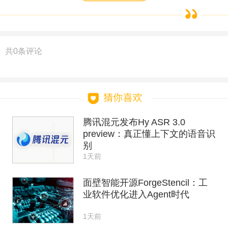
共
0
条评论
腾讯混元发布Hy ASR 3.0
preview：真正懂上下文的语音识
别
1天前
面壁智能开源ForgeStencil：工
业软件优化进入Agent时代
1天前