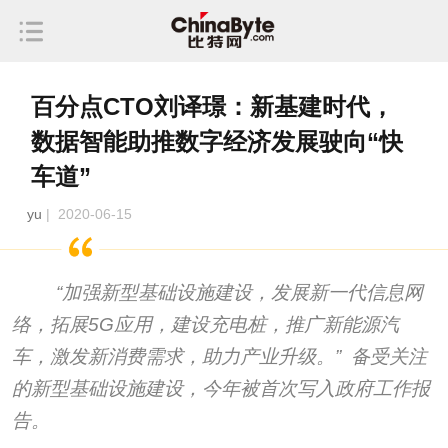
百分点CTO刘译璟：新基建时代，
数据智能助推数字经济发展驶向“快
车道”
yu
| 2020-06-15
“加强新型基础设施建设，发展新一代信息网
络，拓展5G应用，建设充电桩，推广新能源汽
车，激发新消费需求，助力产业升级。” 备受关注
的新型基础设施建设，今年被首次写入政府工作报
告。