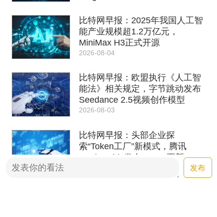
比特网早报：2025年我国人工智
能产业规模超1.2万亿元，
MiniMax H3正式开源
2026-08-04
比特网早报：欧盟执行《人工智
能法》相关规定，字节跳动发布
Seedance 2.5视频创作模型
2026-08-03
比特网早报：头部企业探
索“Token工厂”新模式，腾讯
WorkBuddy发布V5.3.5更新
发布
2026-07-31
从存得下到分得清：AI存储正在
经历一场范式革命